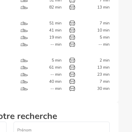
51 min
7 min
82 min
13 min
51 min
7 min
41 min
10 min
19 min
5 min
-- min
-- min
5 min
2 min
61 min
13 min
-- min
23 min
40 min
7 min
-- min
30 min
otre recherche
Prénom