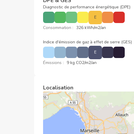
DPE & GES
Diagnostic de performance énergétique (DPE)
E
Consommation :
326 kWh/m2/an
Indice d'émission de gaz à effet de serre (GES)
E
Émissions :
9 kg CO2/m2/an
Localisation