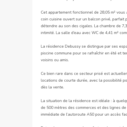
Cet appartement fonctionnel de 28,05 m² vous 
coin cuisine ouvert sur un balcon privé, parfait
détendre au son des cigales. La chambre de 7,39 
intimité. La salle d’eau avec WC de 4,41 m² com
La résidence Debussy se distingue par ses espace
piscine commune pour se rafraîchir en été et t
voisins ou amis.

Ce bien rare dans ce secteur prisé est actuelle
locations de courte durée, avec la possibilité po
dès la vente.

La situation de la résidence est idéale : à que
de 500 mètres des commerces et des lignes de b
immédiate de l’autoroute A50 pour un accès faci