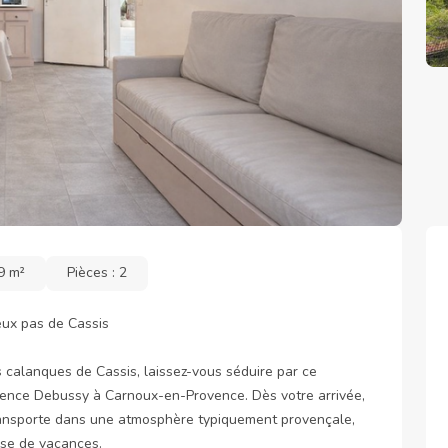
9 m²
Pièces : 2
ux pas de Cassis

alanques de Cassis, laissez-vous séduire par ce 
dence Debussy à Carnoux-en-Provence. Dès votre arrivée, 
ransporte dans une atmosphère typiquement provençale, 
se de vacances.
