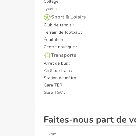
Collège :
Lycée :
Sport & Loisirs
Club de tennis :
Terrain de football :
Équitation :
Centre nautique :
Transports
Arrêt de bus :
Arrêt de tram :
Station de métro :
Gare TER :
Gare TGV :
Faites-nous part de v
Nom