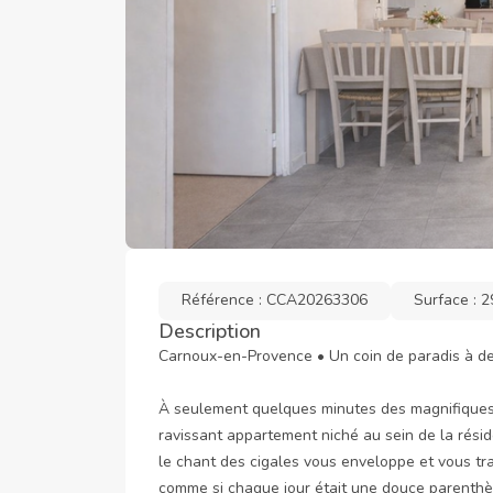
Référence : CCA20263306
Surface : 2
Description
Carnoux-en-Provence • Un coin de paradis à de
À seulement quelques minutes des magnifiques c
ravissant appartement niché au sein de la rési
le chant des cigales vous enveloppe et vous t
comme si chaque jour était une douce parenthè